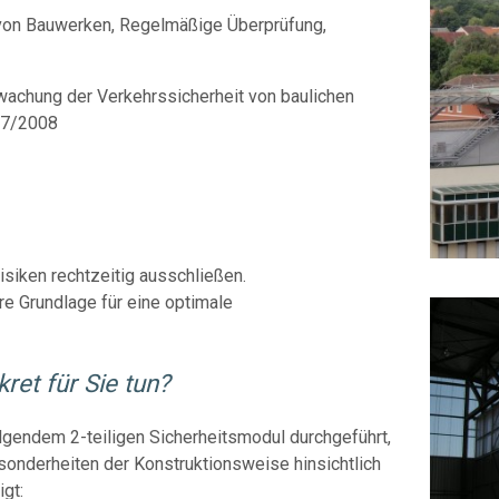
von Bauwerken, Regelmäßige Überprüfung,
rwachung der Verkehrssicherheit von baulichen
07/2008
isiken rechtzeitig ausschließen.
re Grundlage für eine optimale
et für Sie tun?
lgendem 2-teiligen Sicherheitsmodul durchgeführt,
sonderheiten der Konstruktionsweise hinsichtlich
igt: