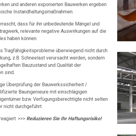
erken und anderen exponierten Bauwerken ergeben
hnische Instandhaltungsmaßnahmen.
rascht, dass für ihn unbedeutende Mängel und
tragwerk, relevante negative Auswirkungen auf die
des haben können.
ss Tragfähigkeitsprobleme überwiegend nicht durch
kung, z.B. Schneelast verursacht werden, sondern
gelhaften Bauzustand und Qualität der
n sind.
e Überprüfung der Bauwerkssicherheit /
ifizierte Bauingenieure mit einschlägigen
igentümer bzw. Verfügungsberechtigte nicht selten
 nicht durchgeführt.
 reagiert. >>>
Reduzieren Sie Ihr Haftungsrisiko!