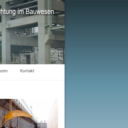
Suchen
nzen
Kontakt
nach: