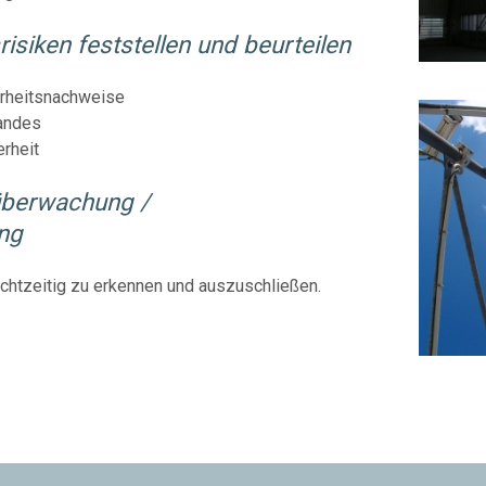
risiken feststellen und beurteilen
erheitsnachweise
andes
erheit
überwachung /
ng
echtzeitig zu erkennen und auszuschließen.