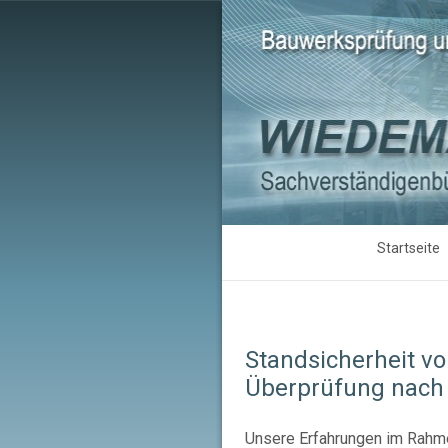
Skip
Startseite
to
content
Standsicherheit v
Überprüfung nach 
Unsere Erfahrungen im Rahme