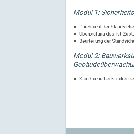
Modul 1: Sicherheits
Durchsicht der Standsich
Überprüfung des Ist-Zust
Beurteilung der Standsich
Modul 2: Bauwerks
Gebäudeüberwachu
Standsicherheitsrisiken r