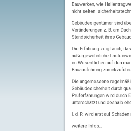
Bauwerken, wie Hallentragw
nicht selten sicherheitstec
Gebäudeeigentümer sind über
Veränderungen z. B. am Dach
Standsicherheit ihres Gebäu
Die Erfahrung zeigt auch, da
außergewöhnliche Lasteinwir
im Wesentlichen auf den man
Bauausführung zurückzuführe
Die angemessene regelmäßig
Gebäudesicherheit durch qual
Prüferfahrungen wird durch E
unterschätzt und deshalb eher
I. d. R. wird erst auf Schäden
weitere
Infos…